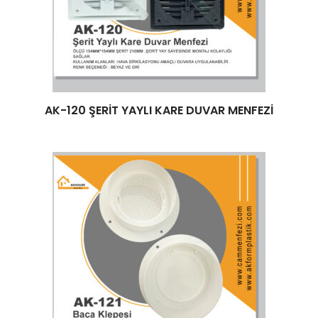
Devamını oku
AK-120 ŞERİT YAYLI KARE DUVAR MENFEZİ