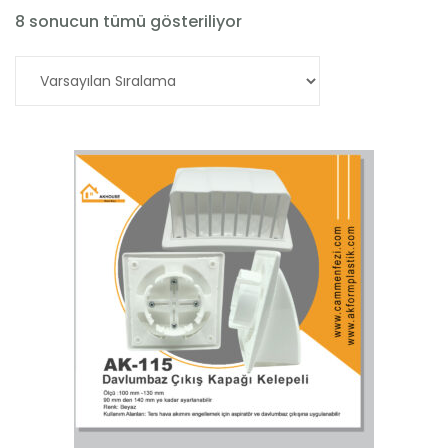
8 sonucun tümü gösteriliyor
Devamını oku