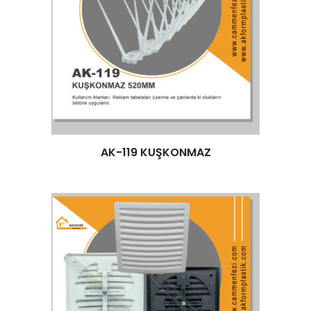
Devamını oku
AK-119 KUŞKONMAZ