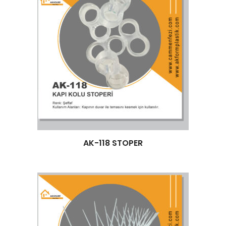
Devamını oku
AK-118 STOPER