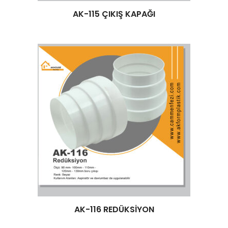
Devamını oku
AK-115 ÇIKIŞ KAPAĞI
Devamını oku
AK-116 REDÜKSİYON