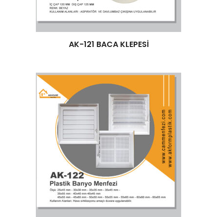
Devamını oku
AK-121 BACA KLEPESİ