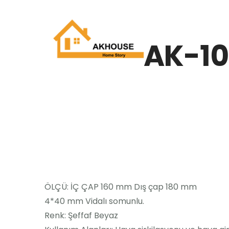
AK-10
ÖLÇÜ: İÇ ÇAP 160 mm Dış çap 180 mm
4*40 mm Vidalı somunlu.
Renk: Şeffaf Beyaz