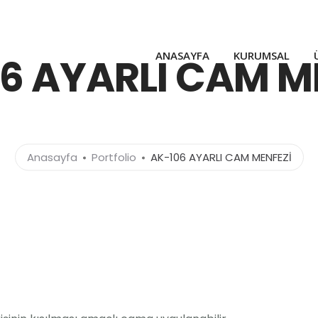
ANASAYFA
KURUMSAL
6 AYARLI CAM M
Anasayfa
Portfolio
AK-106 AYARLI CAM MENFEZİ