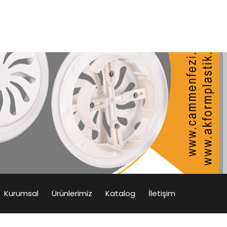
Kurumsal
Ürünlerimiz
Katalog
İletişim