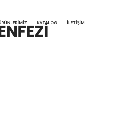
ÜRÜNLERIMIZ
KATALOG
İLETIŞIM
ENFEZİ